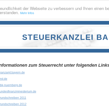
eundlichkeit der Webseite zu verbessern und Ihnen einen b
verstanden.
Mehr Infos
STEUERKANZLEI B
Informationen zum Steuerrecht unter folgenden Links
nanzamt.bayern.de
st.de
bk-nuernberg.de
ndesfinanzminesterium.de
rundschreiben 2011
rundschreiben 2012