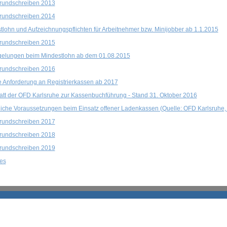
rundschreiben 2013
rundschreiben 2014
tlohn und Aufzeichnungspflichten für Arbeitnehmer bzw. Minijobber ab 1.1.2015
rundschreiben 2015
elungen beim Mindestlohn ab dem 01.08.2015
rundschreiben 2016
 Anforderung an Registrierkassen ab 2017
att der OFD Karlsruhe zur Kassenbuchführung - Stand 31. Oktober 2016
liche Voraussetzungen beim Einsatz offener Ladenkassen (Quelle: OFD Karlsruhe,
rundschreiben 2017
rundschreiben 2018
rundschreiben 2019
les