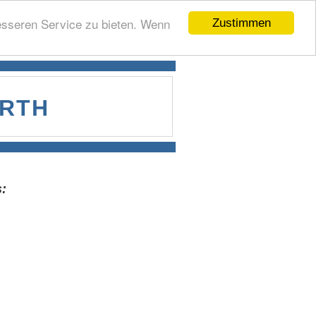
esseren Service zu bieten. Wenn
Zustimmen
ARTH
: